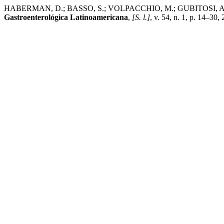
HABERMAN, D.; BASSO, S.; VOLPACCHIO, M.; GUBITOSI, A.; NAZA
Gastroenterológica Latinoamericana
,
[S. l.]
, v. 54, n. 1, p. 14–30