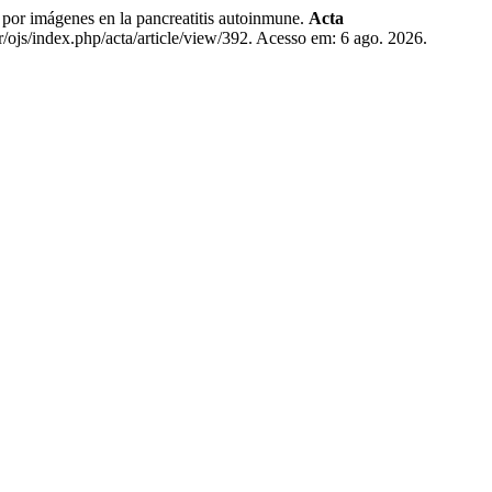
mágenes en la pancreatitis autoinmune.
Acta
ar/ojs/index.php/acta/article/view/392. Acesso em: 6 ago. 2026.