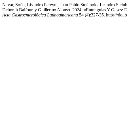
Navar, Sofía, Lisandro Pereyra, Juan Pablo Stefanolo, Leandro Steinbe
Deborah Balfour, y Guillermo Alonso. 2024. «Entre guías Y Gases: E
Acta Gastroenterológica Latinoamericana
54 (4):327-35. https://doi.