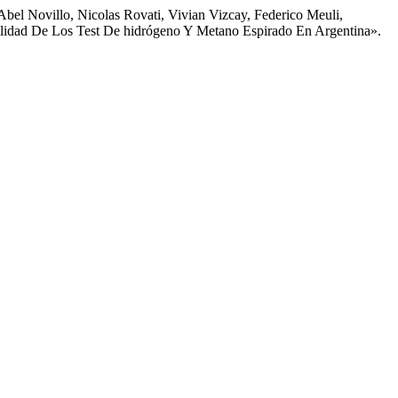
 Abel Novillo, Nicolas Rovati, Vivian Vizcay, Federico Meuli,
Calidad De Los Test De hidrógeno Y Metano Espirado En Argentina».