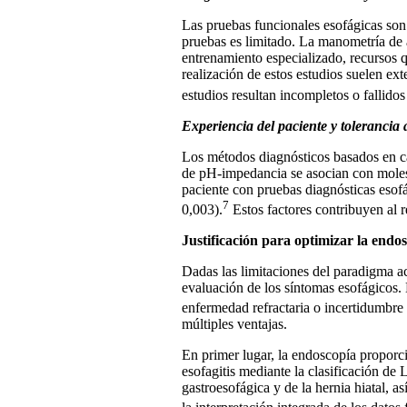
Las pruebas funcionales esofágicas son 
pruebas es limitado. La manometría de 
entrenamiento especializado, recursos q
realización de estos estudios suelen ex
estudios resultan incompletos o fallidos
Experiencia del paciente y tolerancia a
Los métodos diagnósticos basados en ca
de pH-impedancia se asocian con molest
paciente con pruebas diagnósticas esof
7
0,003).
Estos factores contribuyen al r
Justificación para optimizar la endos
Dadas las limitaciones del paradigma act
evaluación de los síntomas esofágicos. 
enfermedad refractaria o incertidumbre 
múltiples ventajas.
En primer lugar, la endoscopía proporci
esofagitis mediante la clasificación de
gastroesofágica y de la hernia hiatal, 