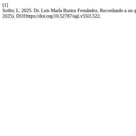
[1]
Soifer, L. 2025. Dr. Luis María Bustos Fernández. Recordando a un 
2025). DOI:https://doi.org/10.52787/agl.v55i3.522.