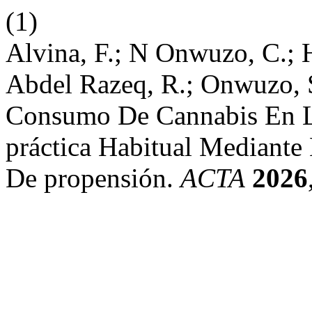
(1)
Alvina, F.; N Onwuzo, C.; 
Abdel Razeq, R.; Onwuzo, S
Consumo De Cannabis En La
práctica Habitual Mediante
De propensión.
ACTA
2026