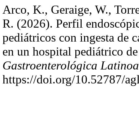
Arco, K., Geraige, W., Torr
R. (2026). Perfil endoscópi
pediátricos con ingesta de c
en un hospital pediátrico d
Gastroenterológica Latino
https://doi.org/10.52787/ag