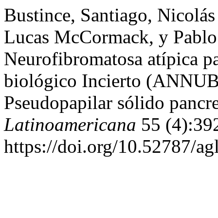
Bustince, Santiago, Nicolá
Lucas McCormack, y Pablo 
Neurofibromatosa atípica p
biológico Incierto (ANNU
Pseudopapilar sólido pancr
Latinoamericana
55 (4):39
https://doi.org/10.52787/ag