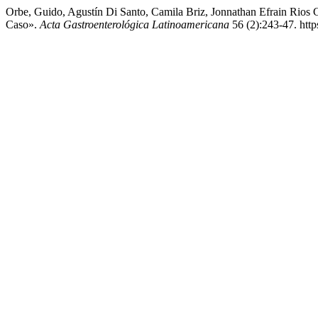
Orbe, Guido, Agustín Di Santo, Camila Briz, Jonnathan Efrain Rios
Caso».
Acta Gastroenterológica Latinoamericana
56 (2):243-47. http