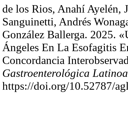
de los Rios, Anahí Ayelén,
Sanguinetti, Andrés Wonaga
González Ballerga. 2025. «
Ángeles En La Esofagitis E
Concordancia Interobservad
Gastroenterológica Latino
https://doi.org/10.52787/ag