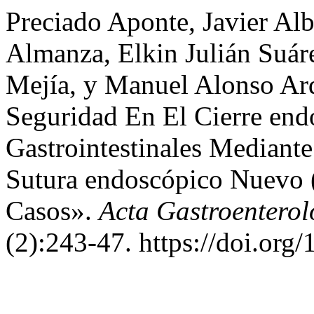
Preciado Aponte, Javier Alb
Almanza, Elkin Julián Suár
Mejía, y Manuel Alonso Ard
Seguridad En El Cierre end
Gastrointestinales Mediant
Sutura endoscópico Nuevo 
Casos».
Acta Gastroentero
(2):243-47. https://doi.org