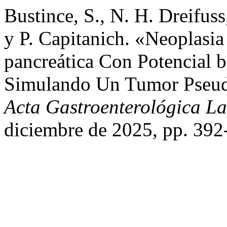
Bustince, S., N. H. Dreifu
y P. Capitanich. «Neoplasia
pancreática Con Potencial
Simulando Un Tumor Pseudo
Acta Gastroenterológica L
diciembre de 2025, pp. 392