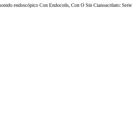
rasonido endoscópico Con Endocoils, Con O Sin Cianoacrilato: Serie