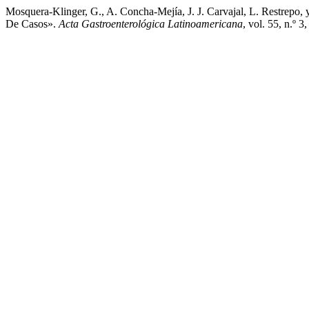
Mosquera-Klinger, G., A. Concha-Mejía, J. J. Carvajal, L. Restrepo,
De Casos».
Acta Gastroenterológica Latinoamericana
, vol. 55, n.º 