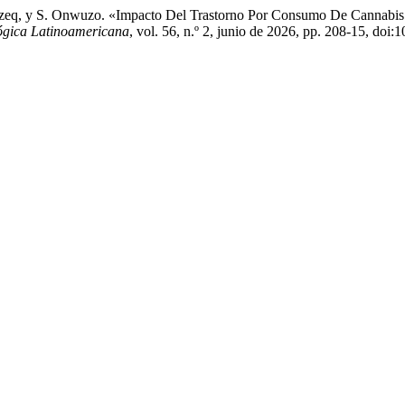
eq, y S. Onwuzo. «Impacto Del Trastorno Por Consumo De Cannabis En
ógica Latinoamericana
, vol. 56, n.º 2, junio de 2026, pp. 208-15, doi: