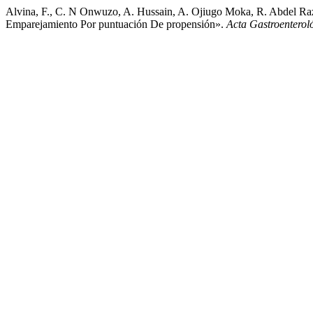
Alvina, F., C. N Onwuzo, A. Hussain, A. Ojiugo Moka, R. Abdel Raz
Emparejamiento Por puntuación De propensión».
Acta Gastroenterol