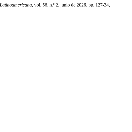
 Latinoamericana
, vol. 56, n.º 2, junio de 2026, pp. 127-34,