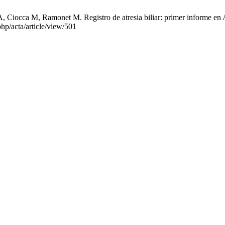
, Ciocca M, Ramonet M. Registro de atresia biliar: primer informe en 
php/acta/article/view/501