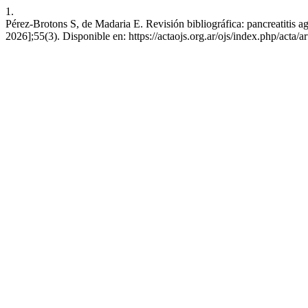
1.
Pérez-Brotons S, de Madaria E. Revisión bibliográfica: pancreatitis 
2026];55(3). Disponible en: https://actaojs.org.ar/ojs/index.php/acta/a