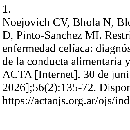
1.
Noejovich CV, Bhola N, Bl
D, Pinto-Sanchez MI. Restri
enfermedad celíaca: diagnóst
de la conducta alimentaria 
ACTA [Internet]. 30 de juni
2026];56(2):135-72. Dispon
https://actaojs.org.ar/ojs/i