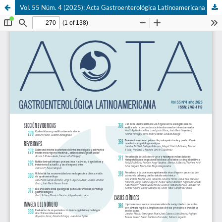
Vol. 55 Núm. 4 (2025): Acta Gastroenterológica Latinoamericana