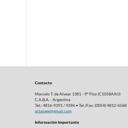
Contacto
Marcelo T. de Alvear 1381 - 9° Piso (C1058AAU)
C.A.B.A. - Argentina
Tel.: 4816-9391 / 9396 • Tel./Fax: (0054) 4812-6568
actasage@gmail.com
Información Importante