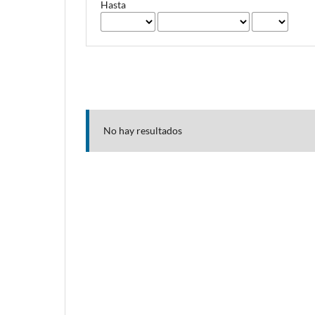
Hasta
No hay resultados