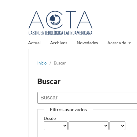
Actual
Archivos
Novedades
Acerca de
Inicio
/
Buscar
Buscar
Filtros avanzados
Desde