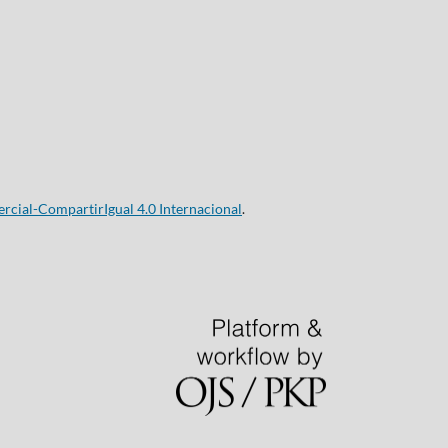
cial-CompartirIgual 4.0 Internacional
.