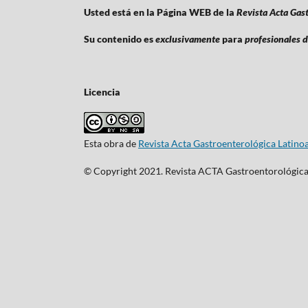
Usted está en la Página WEB de la
Revista Acta Gas
Su contenido es
exclusivamente
para
profesionales d
Licencia
Esta obra de
Revista Acta Gastroenterológica Latin
© Copyright 2021. Revista ACTA Gastroentorológica.