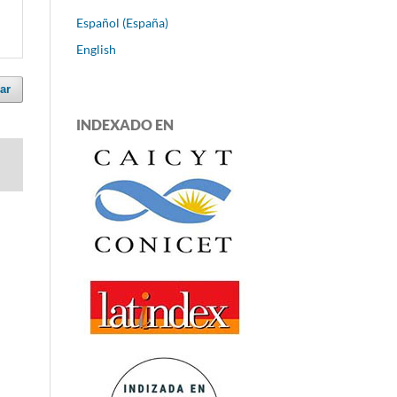
Español (España)
English
ar
INDEXADO EN