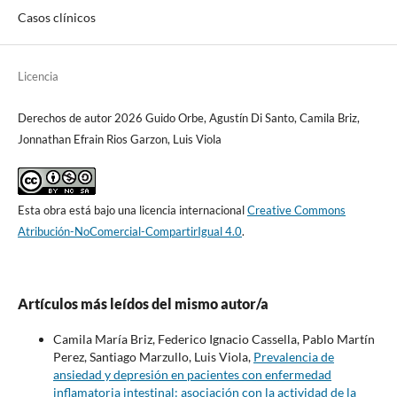
Casos clínicos
Licencia
Derechos de autor 2026 Guido Orbe, Agustín Di Santo, Camila Briz,
Jonnathan Efrain Rios Garzon, Luis Viola
Esta obra está bajo una licencia internacional
Creative Commons
Atribución-NoComercial-CompartirIgual 4.0
.
Artículos más leídos del mismo autor/a
Camila María Briz, Federico Ignacio Cassella, Pablo Martín
Perez, Santiago Marzullo, Luis Viola,
Prevalencia de
ansiedad y depresión en pacientes con enfermedad
inflamatoria intestinal: asociación con la actividad de la