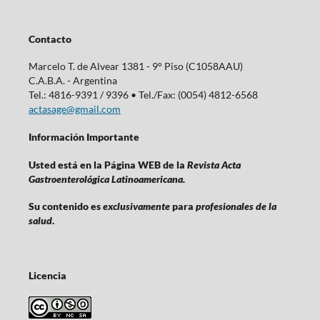
Contacto
Marcelo T. de Alvear 1381 - 9° Piso (C1058AAU)
C.A.B.A. - Argentina
Tel.: 4816-9391 / 9396 • Tel./Fax: (0054) 4812-6568
actasage@gmail.com
Información Importante
Usted está en la Página WEB de la
Revista Acta
Gastroenterológica Latinoamericana.
Su contenido es
exclusivamente
para
profesionales de la
salud
.
Licencia