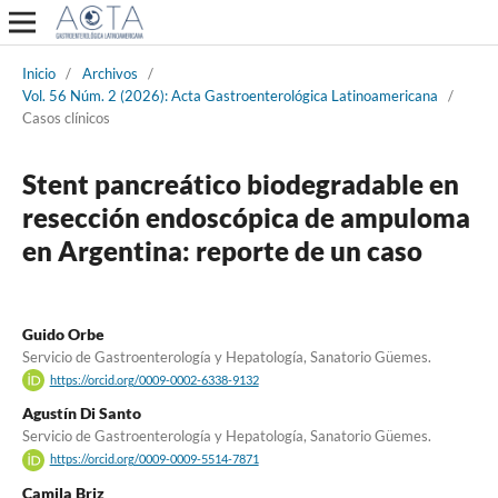
Inicio
/
Archivos
/
Vol. 56 Núm. 2 (2026): Acta Gastroenterológica Latinoamericana
/
Casos clínicos
Stent pancreático biodegradable en
resección endoscópica de ampuloma
en Argentina: reporte de un caso
Guido Orbe
Servicio de Gastroenterología y Hepatología, Sanatorio Güemes.
https://orcid.org/0009-0002-6338-9132
Agustín Di Santo
Servicio de Gastroenterología y Hepatología, Sanatorio Güemes.
https://orcid.org/0009-0009-5514-7871
Camila Briz