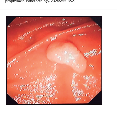
prophylaxis. Pancreatology. 2026:355-362.