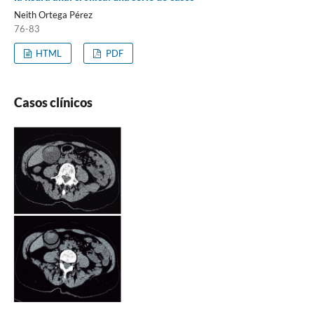
Neith Ortega Pérez
76-83
HTML
PDF
Casos clínicos