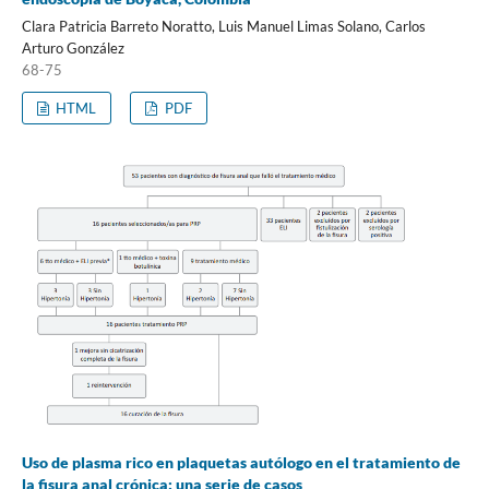
Clara Patricia Barreto Noratto, Luis Manuel Limas Solano, Carlos
Arturo González
68-75
HTML
PDF
Uso de plasma rico en plaquetas autólogo en el tratamiento de
la fisura anal crónica: una serie de casos