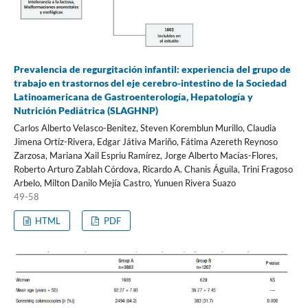
Prevalencia de regurgitación infantil: experiencia del grupo de
trabajo en trastornos del eje cerebro-intestino de la Sociedad
Latinoamericana de Gastroenterología, Hepatología y
Nutrición Pediátrica (SLAGHNP)
Carlos Alberto Velasco-Benitez, Steven Koremblun Murillo, Claudia
Jimena Ortíz-Rivera, Edgar Játiva Mariño, Fátima Azereth Reynoso
Zarzosa, Mariana Xail Espriu Ramírez, Jorge Alberto Macías-Flores,
Roberto Arturo Zablah Córdova, Ricardo A. Chanis Águila, Trini Fragoso
Arbelo, Milton Danilo Mejía Castro, Yunuen Rivera Suazo
49-58
HTML
PDF