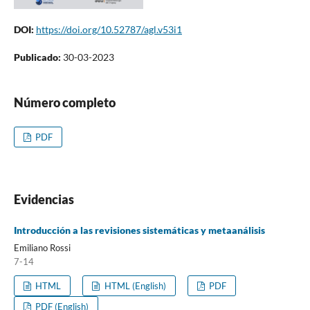
DOI:
https://doi.org/10.52787/agl.v53i1
Publicado:
30-03-2023
Número completo
PDF
Evidencias
Introducción a las revisiones sistemáticas y metaanálisis
Emiliano Rossi
7-14
HTML
HTML (English)
PDF
PDF (English)