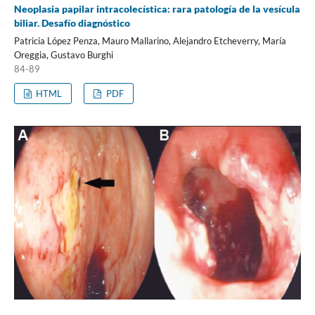
Neoplasia papilar intracolecística: rara patología de la vesícula
biliar. Desafío diagnóstico
Patricia López Penza, Mauro Mallarino, Alejandro Etcheverry, María
Oreggia, Gustavo Burghi
84-89
HTML
PDF