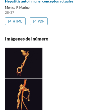
Hepatitis autoinmune: conceptos actuales
Mónica P. Marino
28-37
HTML
PDF
Imágenes del número