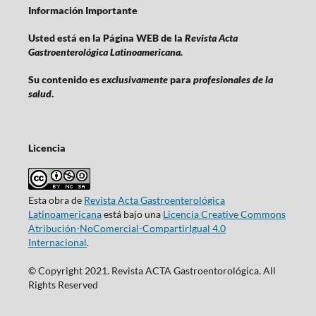
Información Importante
Usted está en la Página WEB de la
Revista Acta
Gastroenterológica Latinoamericana.
Su contenido es
exclusivamente
para
profesionales de la
salud
.
Licencia
Esta obra de
Revista Acta Gastroenterológica
Latinoamericana
está bajo una
Licencia Creative Commons
Atribución-NoComercial-CompartirIgual 4.0
Internacional
.
© Copyright 2021. Revista ACTA Gastroentorológica. All
Rights Reserved