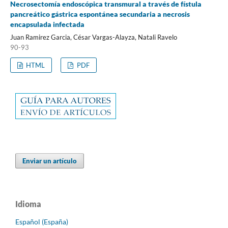
Necrosectomía endoscópica transmural a través de fístula
pancreático gástrica espontánea secundaria a necrosis
encapsulada infectada
Juan Ramirez Garcia, César Vargas-Alayza, Natali Ravelo
90-93
HTML
PDF
Enviar un artículo
Idioma
Español (España)